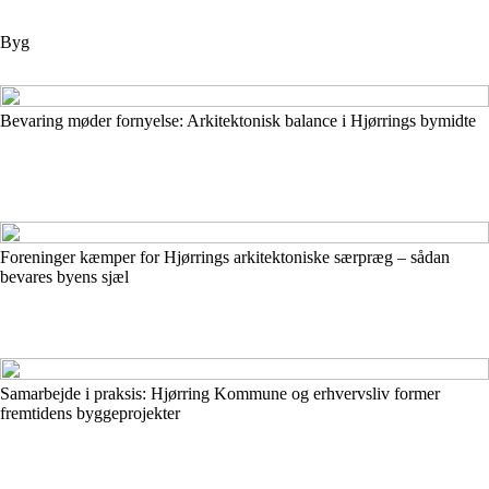
Byg
Bevaring møder fornyelse: Arkitektonisk balance i Hjørrings bymidte
Foreninger kæmper for Hjørrings arkitektoniske særpræg – sådan
bevares byens sjæl
Samarbejde i praksis: Hjørring Kommune og erhvervsliv former
fremtidens byggeprojekter